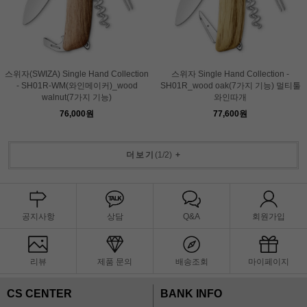
스위자(SWIZA) Single Hand Collection
스위자 Single Hand Collection -
- SH01R-WM(와인메이커)_wood
SH01R_wood oak(7가지 기능) 멀티툴
walnut(7가지 기능)
와인따개
76,000원
77,600원
더보기
(
1
/
2
)
+
공지사항
상담
Q&A
회원가입
리뷰
제품 문의
배송조회
마이페이지
CS CENTER
BANK INFO