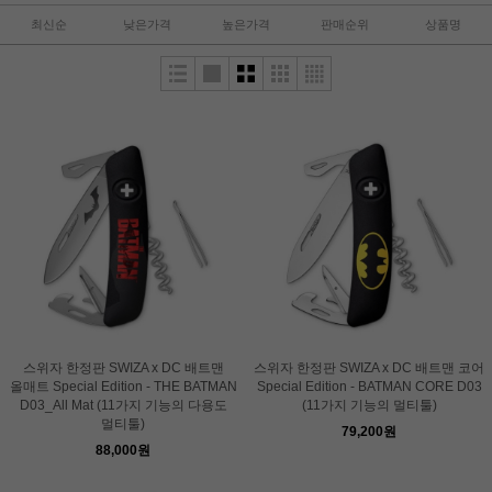
최신순
낮은가격
높은가격
판매순위
상품명
스위자 한정판 SWIZA x DC 배트맨
스위자 한정판 SWIZA x DC 배트맨 코어
올매트 Special Edition - THE BATMAN
Special Edition - BATMAN CORE D03
D03_All Mat (11가지 기능의 다용도
(11가지 기능의 멀티툴)
멀티툴)
79,200원
88,000원