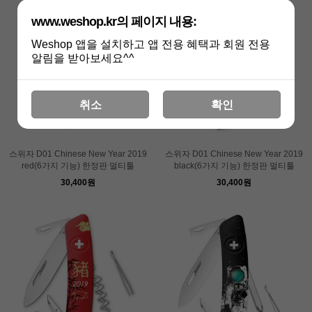
www.weshop.kr의 페이지 내용:
Weshop 앱을 설치하고 앱 전용 혜택과 회원 전용
알림을 받아보세요^^
취소
확인
스위자 D01 Chinese New Year 2019
스위자 D01 Chinese New Year 2019
red(6가지 기능) 한정판 멀티툴
black(6가지 기능) 한정판 멀티툴
30,400원
30,400원