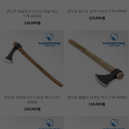
콘도르 양날도끼 미시간 양날 액스
콘도르 로스트 로마 나이프 CTK-60938
CTK-61404
123,000원
116,000원
콘도르 프란체스카 스로잉 액스 CTK-
콘도르 발할라 스로잉 액스 CTK-60905
60930
116,000원
126,000원