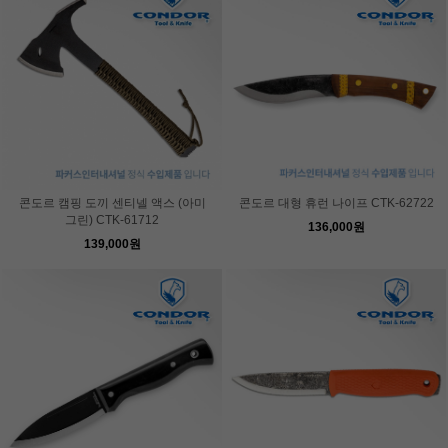
콘도르 캠핑 도끼 센티넬 액스 (아미
콘도르 대형 휴런 나이프 CTK-62722
그린) CTK-61712
136,000원
139,000원