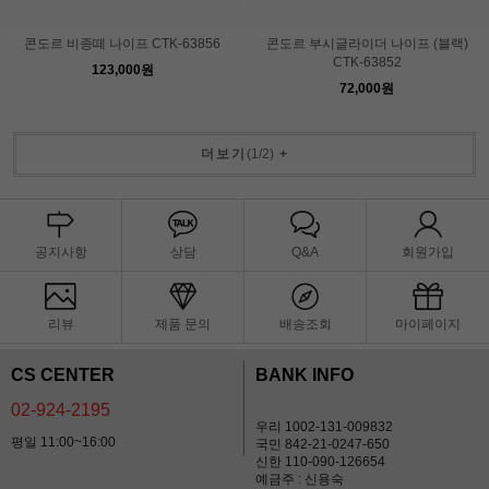
콘도르 비종떼 나이프 CTK-63856
콘도르 부시글라이더 나이프 (블랙)
CTK-63852
123,000원
72,000원
더보기
(
1
/
2
)
+
공지사항
상담
Q&A
회원가입
리뷰
제품 문의
배송조회
마이페이지
CS CENTER
BANK INFO
02-924-2195
우리 1002-131-009832
평일 11:00~16:00
국민 842-21-0247-650
신한 110-090-126654
예금주 : 신용숙