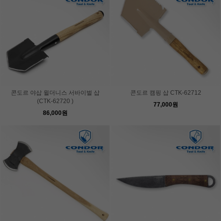
콘도르 야삽 윌더니스 서바이벌 삽
콘도르 캠핑 삽 CTK-62712
(CTK-62720 )
77,000원
86,000원