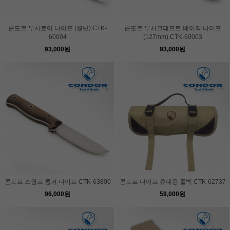
콘도르 부시로어 나이프 (월넛) CTK-
콘도르 부시크래프트 베이직 나이프
60004
(127mm) CTK-60003
93,000원
93,000원
콘도르 스웜프 롬퍼 나이프 CTK-63800
콘도르 나이프 휴대용 롤백 CTK-62737
96,000원
59,000원