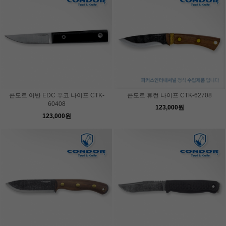
콘도르 어반 EDC 푸코 나이프 CTK-
콘도르 휴런 나이프 CTK-62708
60408
123,000원
123,000원