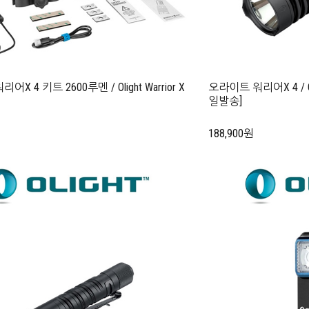
X 4 키트 2600루멘 / Olight Warrior X
오라이트 워리어X 4 / Oli
일발송]
188,900원