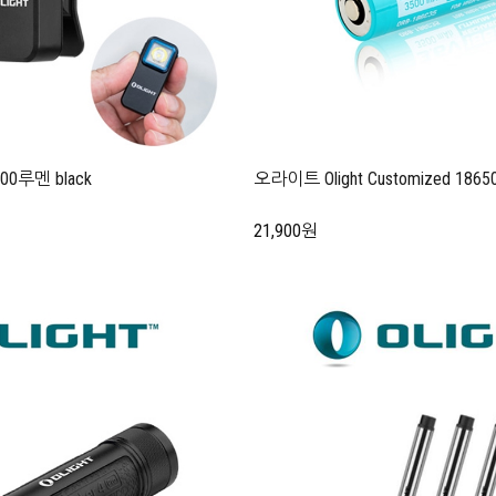
300루멘 black
오라이트 Olight Customized 18650
21,900원