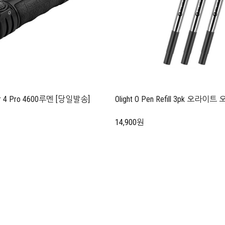
r 4 Pro 4600루멘 [당일발송]
Olight O Pen Refill 3pk 오
14,900원