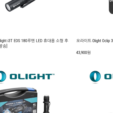
ght i3T EOS 180루멘 LED 휴대용 소형 후
오라이트 Olight Oclip 
발송]
43,900원