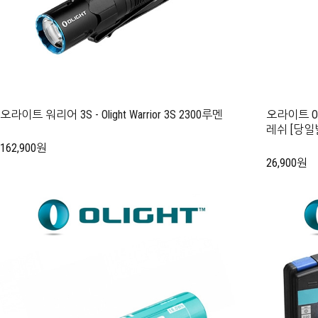
오라이트 워리어 3S - Olight Warrior 3S 2300루멘
오라이트 Oli
레쉬 [당일
162,900원
26,900원