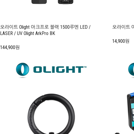
오라이트 Olight 아크프로 블랙 1500루멘 LED /
오라이트 아크프
LASER / UV Olight ArkPro BK
14,900원
144,900원