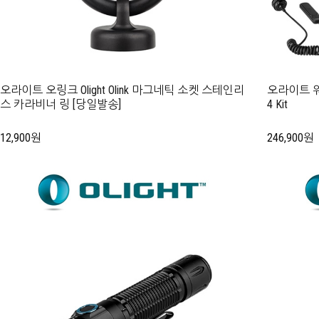
오라이트 오링크 Olight Olink 마그네틱 소켓 스테인리
오라이트 워리어
스 카라비너 링 [당일발송]
4 Kit
12,900원
246,900원