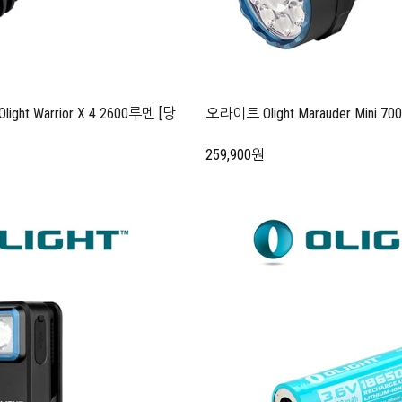
ght Warrior X 4 2600루멘 [당
오라이트 Olight Marauder Mini 7
259,900원