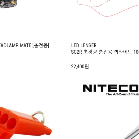
HEADLAMP MATE [충전용]
LED LENSER
SC2R 초경량 충전용 캡라이트 1
22,400원