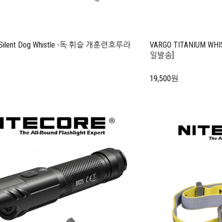
 Silent Dog Whistle -독 휘슬 개훈련호루라
VARGO TITANIUM 
일발송]
19,500원