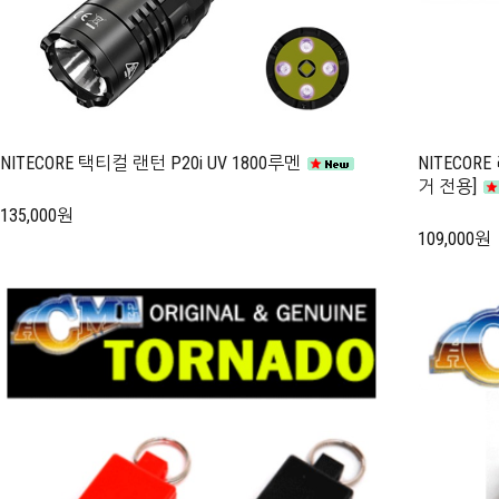
NITECORE 택티컬 랜턴 P20i UV 1800루멘
NITECOR
거 전용]
135,000원
109,000원