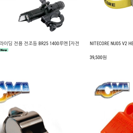
E 라이딩 전용 전조등 BR25 1400루멘 [자전
NITECORE NU05 V2 
39,500원