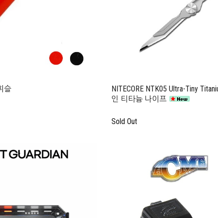
 휘슬
NITECORE NTK05 Ultra-Tiny T
인 티타늄 나이프
Sold Out