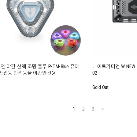
 야간 산책 조명 블루 P-TM-Blue 유아
나이트가디언 W NEW L
 안전등 반려동물 야간안전용
02
Sold Out
1
2
3
>>