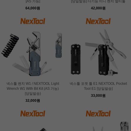
[AS 가능]
[당일발송] 다기능 미니 렌치 멀티툴
64,000원
42,000원
넥스툴 렌치 W1 / NEXTOOL Light
넥스툴 포켓 툴 E1 NEXTOOL Pocket
Wrench W1 With Bit Kit (AS 가능)
Tool E1 [당일발송]
[당일발송}
33,000원
32,000원