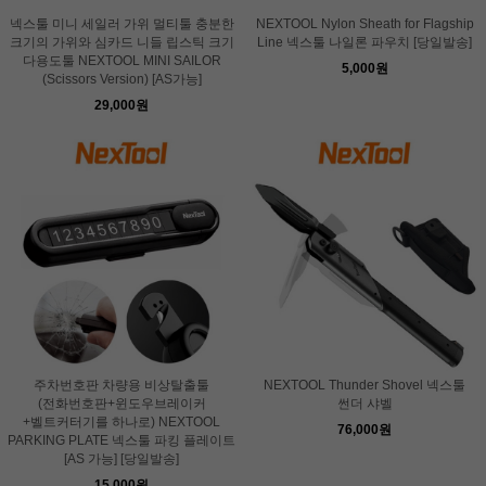
넥스툴 미니 세일러 가위 멀티툴 충분한
NEXTOOL Nylon Sheath for Flagship
크기의 가위와 심카드 니들 립스틱 크기
Line 넥스툴 나일론 파우치 [당일발송]
다용도툴 NEXTOOL MINI SAILOR
5,000원
(Scissors Version) [AS가능]
29,000원
주차번호판 차량용 비상탈출툴
NEXTOOL Thunder Shovel 넥스툴
(전화번호판+윈도우브레이커
썬더 샤벨
+벨트커터기를 하나로) NEXTOOL
76,000원
PARKING PLATE 넥스툴 파킹 플레이트
[AS 가능] [당일발송]
15,000원