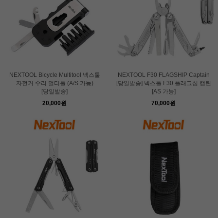
NEXTOOL Bicycle Multitool 넥스툴
NEXTOOL F30 FLAGSHIP Captain
자전거 수리 멀티툴 (A/S 가능)
[당일발송] 넥스툴 F30 플래그십 캡틴
[당일발송]
[AS 가능]
20,000원
70,000원