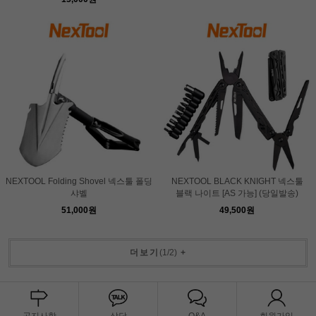
NEXTOOL Folding Shovel 넥스툴 폴딩
NEXTOOL BLACK KNIGHT 넥스툴
샤벨
블랙 나이트 [AS 가능] (당일발송)
51,000원
49,500원
더보기
(
1
/
2
)
+
공지사항
상담
Q&A
회원가입