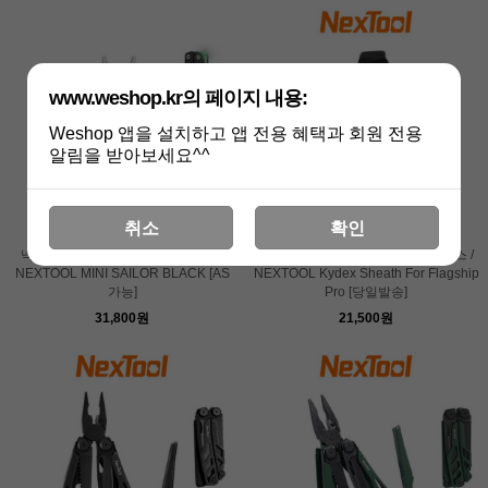
www.weshop.kr의 페이지 내용:
Weshop 앱을 설치하고 앱 전용 혜택과 회원 전용
알림을 받아보세요^^
취소
확인
넥스툴 미니 세일러 블랙 [당일발송]
넥스툴 플래그십 프로 카이덱스 쉬스 /
NEXTOOL MINI SAILOR BLACK [AS
NEXTOOL Kydex Sheath For Flagship
가능]
Pro [당일발송]
31,800원
21,500원