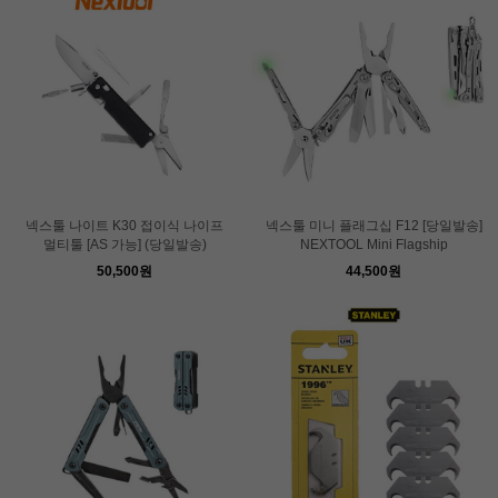
넥스툴 나이트 K30 접이식 나이프
넥스툴 미니 플래그십 F12 [당일발송]
멀티툴 [AS 가능] (당일발송)
NEXTOOL Mini Flagship
50,500원
44,500원