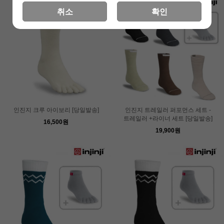
취소
확인
인진지 크루 아이보리 [당일발송]
인진지 트레일러 퍼포먼스 세트 -
트레일러 +라이너 세트 [당일발송]
16,500원
19,900원