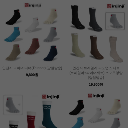
인진지 라이너 띠너(Thinner) [당일발송]
인진지 트레일러 퍼포먼스 세트
(트레일러+라이너세트) 스포츠양말
9,800원
[당일발송]
19,900원