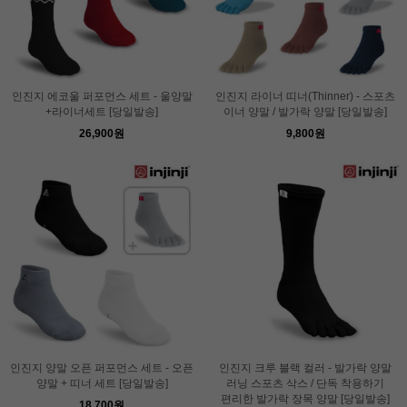
인진지 에코울 퍼포먼스 세트 - 울양말
인진지 라이너 띠너(Thinner) - 스포츠
+라이너세트 [당일발송]
이너 양말 / 발가락 양말 [당일발송]
26,900원
9,800원
인진지 양말 오픈 퍼포먼스 세트 - 오픈
인진지 크루 블랙 컬러 - 발가락 양말
양말 + 띠너 세트 [당일발송]
러닝 스포츠 삭스 / 단독 착용하기
편리한 발가락 장목 양말 [당일발송]
18,700원