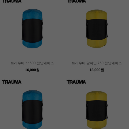
트라우마 락 500 침낭케이스
트라우마 알파인 750 침낭케이스
16,000원
18,000원