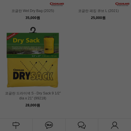
코글란 Wet Dry Bag (2025)
코글란 패킹 큐브 L (2021)
35,000원
25,000원
코글란 드라이색 S - Dry Sack 9 1/2″
dia x 21″ (9921Ⅱ)
28,000원