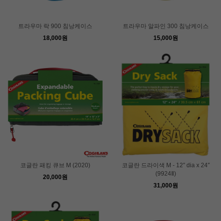
트라우마 락 900 침낭케이스
트라우마 알파인 300 침낭케이스
18,000원
15,000원
코글란 패킹 큐브 M (2020)
코글란 드라이색 M - 12″ dia x 24″
(9924Ⅱ)
20,000원
31,000원