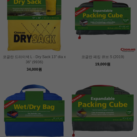
코글란 드라이색 L - Dry Sack 13″ dia x
코글란 패킹 큐브 S (2019)
36″ (9936)
19,000원
34,000원