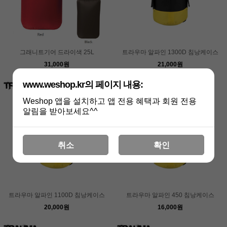
그래니트기어 드라이색 25L
트라우마 알파인 1300D 침낭케이스
31,000원
21,000원
www.weshop.kr의 페이지 내용:
Weshop 앱을 설치하고 앱 전용 혜택과 회원 전용
알림을 받아보세요^^
취소
확인
트라우마 알파인 1100D 침낭케이스
트라우마 알파인 450 침낭케이스
20,000원
16,000원