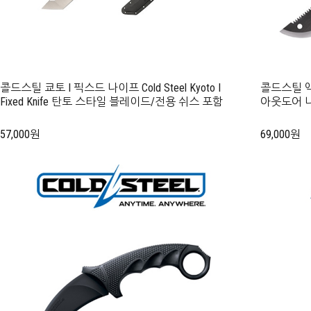
콜드스틸 쿄토 I 픽스드 나이프 Cold Steel Kyoto I
콜드스틸 액시
Fixed Knife 탄토 스타일 블레이드/전용 쉬스 포함
아웃도어 
57,000원
69,000원