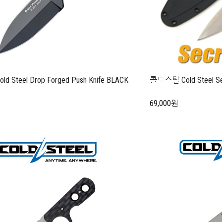
 Steel Drop Forged Push Knife BLACK
콜드스틸 Cold Steel 
69,000원