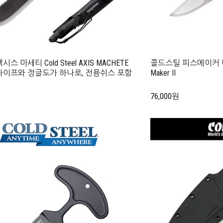
스 마세티 Cold Steel AXIS MACHETE
콜드스틸 피스메이커 나이프 
나이프와 정글도가 하나로, 전용쉬스 포함
Maker II
76,000원