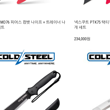
MD76 피어스 컴뱃 나이프 + 트레이너 나
넥스쿠트 PTK75 택티
세트
개 세트
234,000원