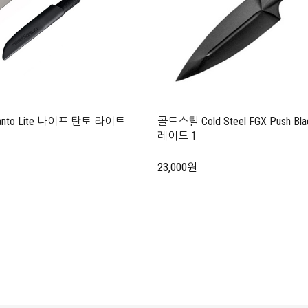
Tanto Lite 나이프 탄토 라이트
콜드스틸 Cold Steel FGX Push Bla
레이드 1
23,000원