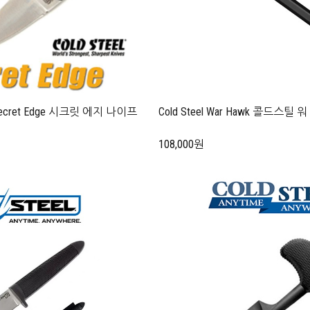
Secret Edge 시크릿 에지 나이프
Cold Steel War Hawk 콜드스틸
108,000원