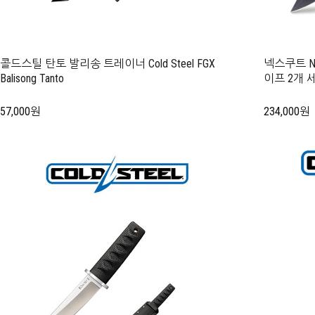
콜드스틸 탄토 발리송 트레이너 Cold Steel FGX
넥스쿠트 N
Balisong Tanto
이프 2개 
57,000원
234,000원