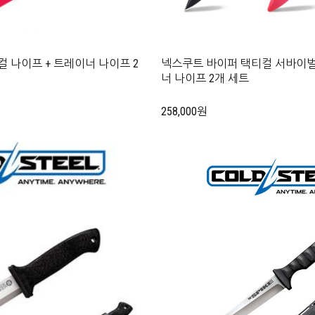
컬 나이프 + 트레이너 나이프 2
넥스쿠트 바이퍼 택티컬 서바이벌
너 나이프 2개 세트
258,000원