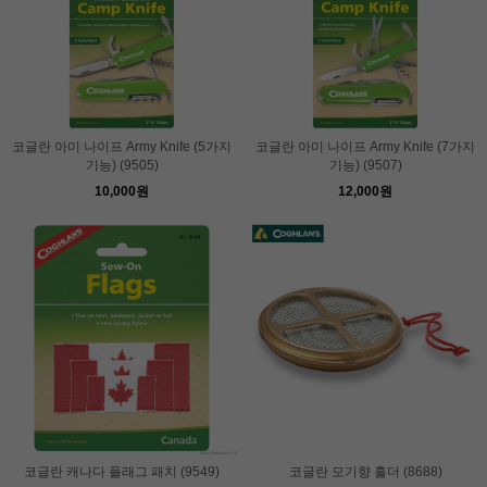
코글란 아미 나이프 Army Knife (5가지
코글란 아미 나이프 Army Knife (7가지
기능) (9505)
기능) (9507)
10,000원
12,000원
코글란 캐나다 플래그 패치 (9549)
코글란 모기향 홀더 (8688)