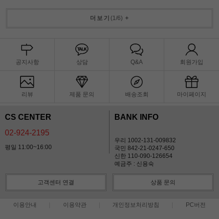
더보기
(
1
/
6
)
+
공지사항
상담
Q&A
회원가입
리뷰
제품 문의
배송조회
마이페이지
CS CENTER
BANK INFO
02-924-2195
우리 1002-131-009832
평일 11:00~16:00
국민 842-21-0247-650
신한 110-090-126654
예금주 : 신용숙
고객센터 연결
상품 문의
이용안내
이용약관
개인정보처리방침
PC버전