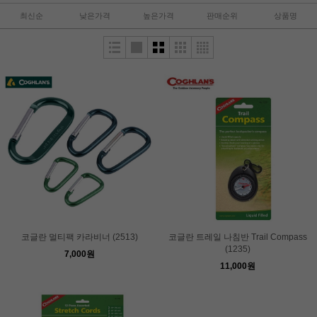
최신순
낮은가격
높은가격
판매순위
상품명
코글란 멀티팩 카라비너 (2513)
코글란 트레일 나침반 Trail Compass
(1235)
7,000원
11,000원