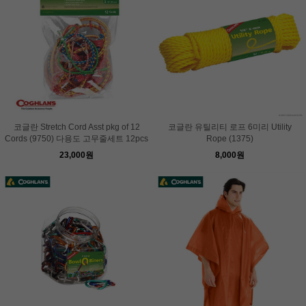
코글란 Stretch Cord Asst pkg of 12
코글란 유틸리티 로프 6미리 Utility
Cords (9750) 다용도 고무줄세트 12pcs
Rope (1375)
23,000원
8,000원