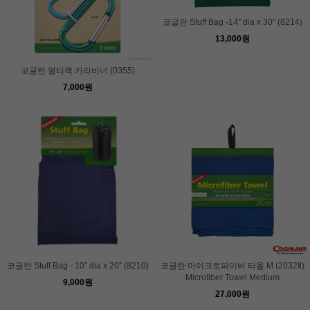
코글란 Stuff Bag -14″ dia x 30″ (8214)
13,000원
코글란 멀티팩 카라비너 (0355)
7,000원
코글란 Stuff Bag - 10″ dia x 20″ (8210)
코글란 마이크로파이버 타올 M (2032Ⅱ)
Microfiber Towel Medium
9,000원
27,000원