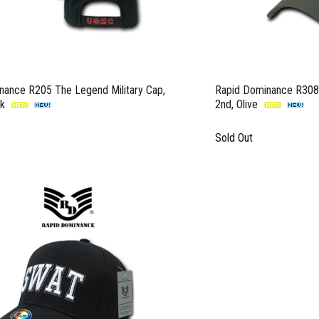
nance R205 The Legend Military Cap,
Rapid Dominance R308 
ck
2nd, Olive
Sold Out