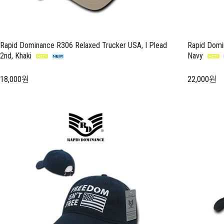
Rapid Dominance R306 Relaxed Trucker USA, I Plead
Rapid Domi
2nd, Khaki
Navy
18,000원
22,000원