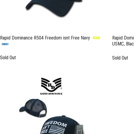
Rapid Dominance R504 Freedom isnt Free Navy
Rapid Domi
USMC, Bla
Sold Out
Sold Out