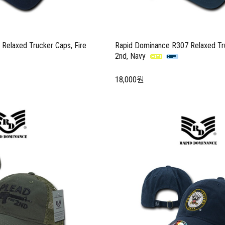
Relaxed Trucker Caps, Fire
Rapid Dominance R307 Relaxed Tru
2nd, Navy
18,000원