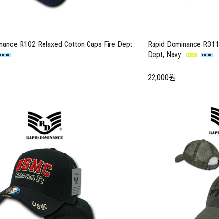
nance R102 Relaxed Cotton Caps Fire Dept
Rapid Dominance R311 
Dept, Navy
22,000원