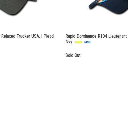
Relaxed Trucker USA, I Plead
Rapid Dominance R104 Lieutenant 
Nvy
Sold Out