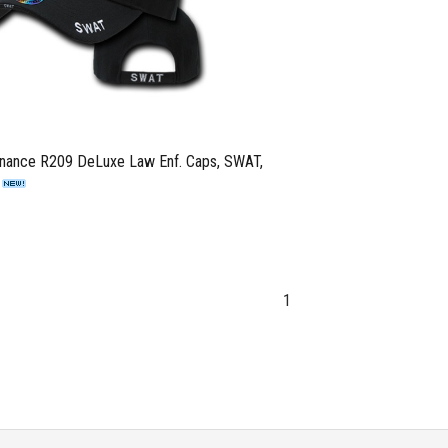
nance R209 DeLuxe Law Enf. Caps, SWAT,
1