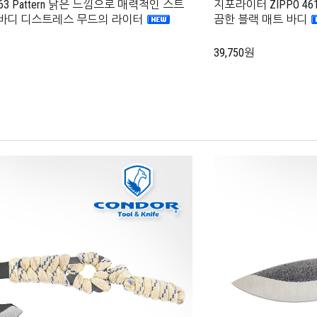
6163 Pattern 낡은 느낌으로 매력적인 스트
지포라이터 ZIPPO 46158 
 바디 디스트레스 무드의 라이터
끔한 블랙 매트 바디
39,750원