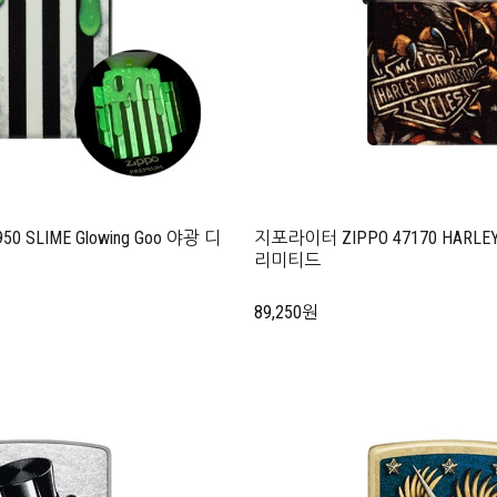
0 SLIME Glowing Goo 야광 디
지포라이터 ZIPPO 47170 HARLE
리미티드
89,250원