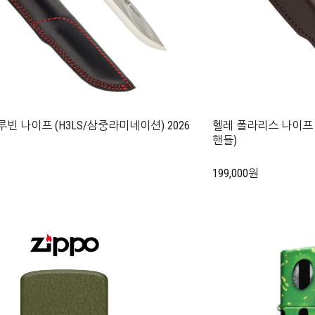
루빈 나이프 (H3LS/삼중라미네이션) 2026
헬레 폴라리스 나이프 (14
핸들)
199,000원