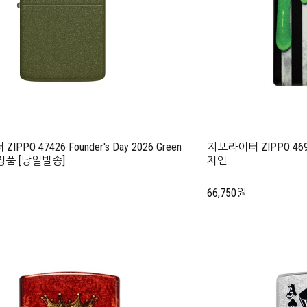
PPO 47426 Founder's Day 2026 Green
지포라이터 ZIPPO 4695
 한정품 [당일발송]
자인
66,750원