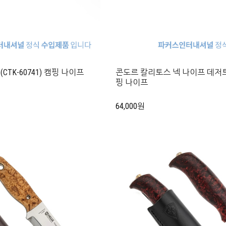
TK-60741) 캠핑 나이프
콘도르 칼리토스 넥 나이프 데저트 (C
핑 나이프
64,000원