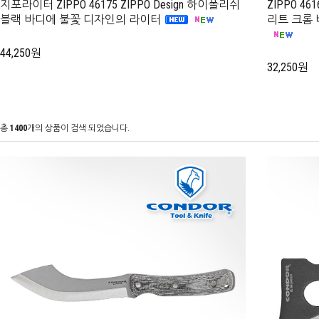
지포라이터 ZIPPO 46175 ZIPPO Design 하이폴리쉬
ZIPPO 4
블랙 바디에 불꽃 디자인의 라이터
리트 크롬
44,250원
32,250원
총
1400
개의 상품이 검색 되었습니다.