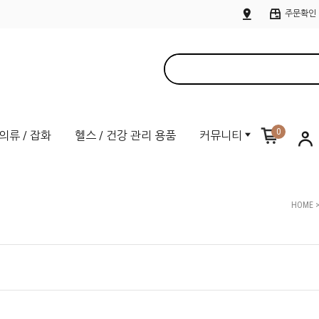
주문확인
0
의류 / 잡화
헬스 / 건강 관리 용품
커뮤니티
HOME