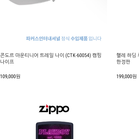
콘도르 마운티니어 트레일 나이 (CTK-60054) 캠핑
헬레 하딩 
나이프
한정판
109,000원
199,000원