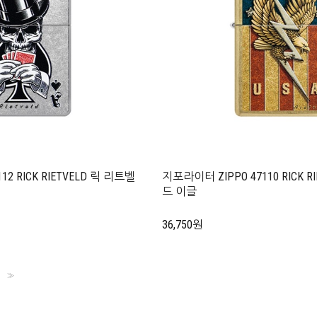
2 RICK RIETVELD 릭 리트벨
지포라이터 ZIPPO 47110 RICK R
드 이글
36,750원
>>