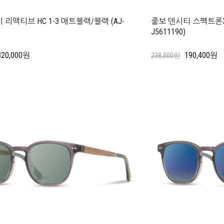
리액티브 HC 1-3 매트블랙/블랙 (AJ-
줄보 덴시티 스펙트론3
J5611190)
320,000원
190,400원
238,000원