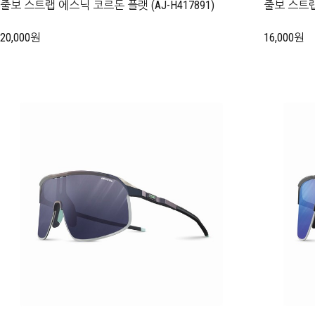
줄보 스트랩 에스닉 코르돈 플랫 (AJ-H417891)
줄보 스트랩 
20,000원
16,000원