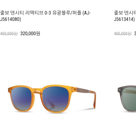
줄보 덴시티 리액티브 0-3 유광블루/퍼플 (AJ-
줄보 덴시티 
J5614080)
J5613414)
320,000원
400,000원
400,000원