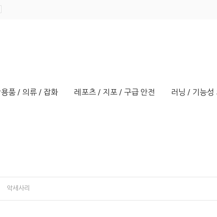
용품 / 의류 / 잡화
레포츠 / 지포 / 구급 안전
러닝 / 기능성 
악세사리