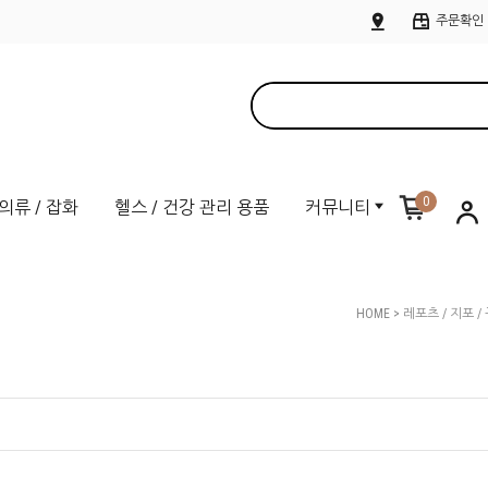
주문확인
0
의류 / 잡화
헬스 / 건강 관리 용품
커뮤니티
HOME
>
레포츠 / 지포 /