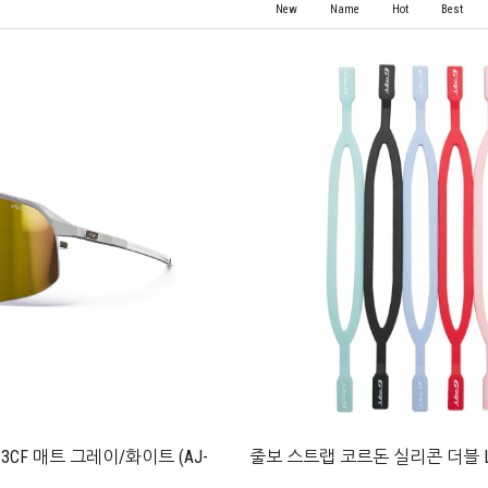
New
Name
Hot
Best
CF 매트 그레이/화이트 (AJ-
줄보 스트랩 코르돈 실리콘 더블 L (A