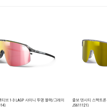
티브 1-3 LAGP 샤이니 투명 블랙/그레이
줄보 덴시티 스펙트론 3
814)
J5611121)