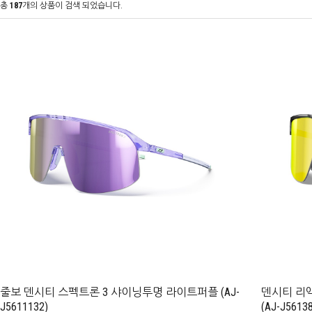
총
187
개의 상품이 검색 되었습니다.
줄보 덴시티 스펙트론 3 샤이닝투명 라이트퍼플 (AJ-
덴시티 리액
J5611132)
(AJ-J5613