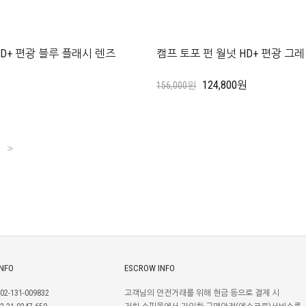
HD+ 편광 블루 플래시 렌즈
캠프 토포 펀 월넛 HD+ 편광 그
124,800원
156,000원
>>
INFO
ESCROW INFO
2-131-009832
고객님의 안전거래를 위해 현금 등으로 결제 시