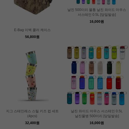
날진 500미리 물통 날진 와이드 마우스
서스테인 0.5L [당일발송]
16,000원
E-Bag 이백 쿨러 케이스
56,800원
지그 스테인레스 스틸 키즈 컵 세트
날진 와이드 마우스 서스테인 0.5L
(4pcs)
날진물병 500미리 [당일발송]
32,400원
16,000원