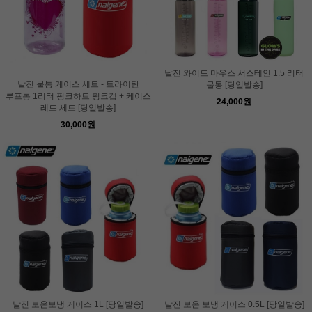
날진 와이드 마우스 서스테인 1.5 리터
날진 물통 케이스 세트 - 트라이탄
물통 [당일발송]
루프통 1리터 핑크하트 핑크캡 + 케이스
24,000원
레드 세트 [당일발송]
30,000원
날진 보온보냉 케이스 1L [당일발송]
날진 보온 보냉 케이스 0.5L [당일발송]