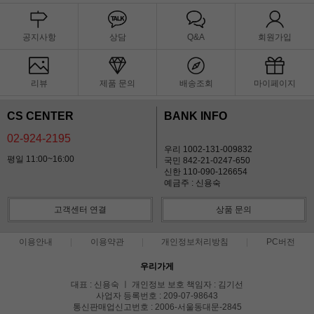
공지사항
상담
Q&A
회원가입
리뷰
제품 문의
배송조회
마이페이지
CS CENTER
BANK INFO
02-924-2195
우리 1002-131-009832
평일 11:00~16:00
국민 842-21-0247-650
신한 110-090-126654
예금주 : 신용숙
고객센터 연결
상품 문의
이용안내
이용약관
개인정보처리방침
PC버전
우리가게
대표 : 신용숙 ㅣ 개인정보 보호 책임자 : 김기선
사업자 등록번호 : 209-07-98643
통신판매업신고번호 : 2006-서울동대문-2845