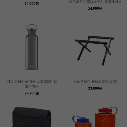
보온파우치 물병파우치 물통케이스
14,000원
14,000원
지그 오리지널 워터 보틀 500미리
스노우라인 쿨러스탠드(블랙)
알루미늄
33,000원
29,700원